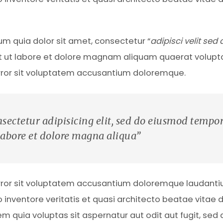
m quia dolor sit amet, consectetur “
adipisci velit sed 
t ut labore et dolore magnam aliquam quaerat volupt
error sit voluptatem accusantium doloremque.
sectetur adipisicing elit, sed do eiusmod tempo
labore et dolore magna aliqua”
error sit voluptatem accusantium doloremque laudanti
inventore veritatis et quasi architecto beatae vitae d
quia voluptas sit aspernatur aut odit aut fugit, sed 