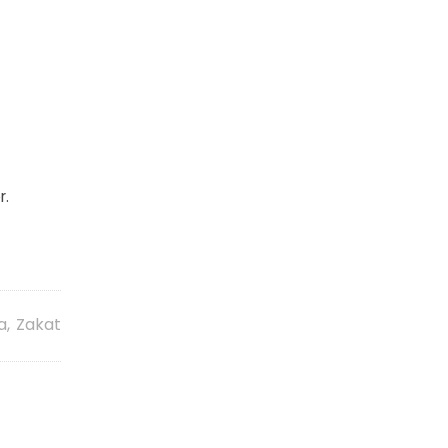
r.
a
,
Zakat