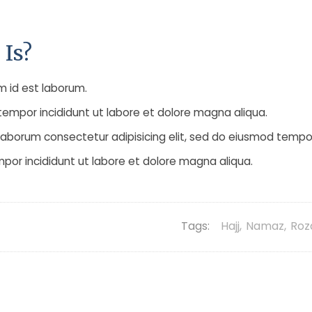
 Is?
im id est laborum.
tempor incididunt ut labore et dolore magna aliqua.
t laborum consectetur adipisicing elit, sed do eiusmod tempo
mpor incididunt ut labore et dolore magna aliqua.
Tags:
Hajj
,
Namaz
,
Roz