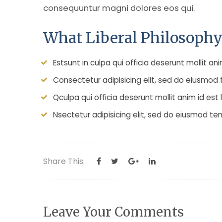
consequuntur magni dolores eos qui.
What Liberal Philosophy
Estsunt in culpa qui officia deserunt mollit an
Consectetur adipisicing elit, sed do eiusmod 
Qculpa qui officia deserunt mollit anim id es
Nsectetur adipisicing elit, sed do eiusmod te
Share This:
Leave Your Comments