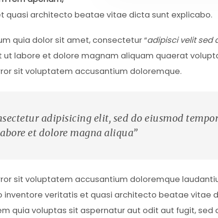
 et quasi architecto beatae vitae dicta sunt explicabo.
m quia dolor sit amet, consectetur “
adipisci velit sed 
t ut labore et dolore magnam aliquam quaerat volupt
error sit voluptatem accusantium doloremque.
sectetur adipisicing elit, sed do eiusmod tempo
labore et dolore magna aliqua”
error sit voluptatem accusantium doloremque laudanti
inventore veritatis et quasi architecto beatae vitae d
quia voluptas sit aspernatur aut odit aut fugit, sed 