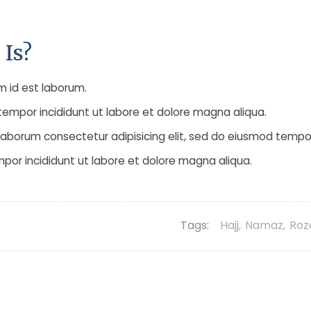
 Is?
im id est laborum.
tempor incididunt ut labore et dolore magna aliqua.
t laborum consectetur adipisicing elit, sed do eiusmod tempo
mpor incididunt ut labore et dolore magna aliqua.
Tags:
Hajj
,
Namaz
,
Roz