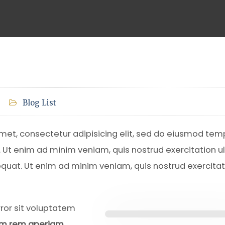
Blog List
amet, consectetur adipisicing elit, sed do eiusmod tem
. Ut enim ad minim veniam, quis nostrud exercitation 
equat. Ut enim ad minim veniam, quis nostrud exercitat
rror sit voluptatem
m rem aperiam,