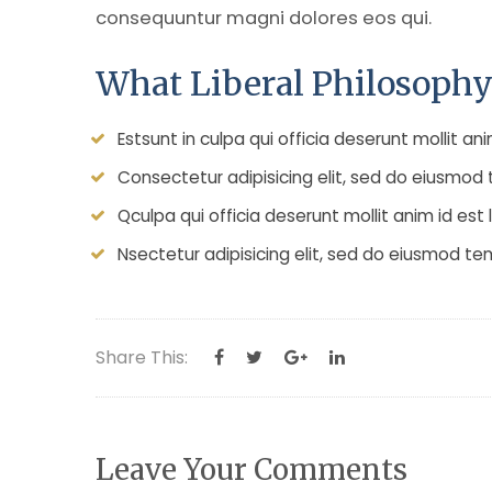
consequuntur magni dolores eos qui.
What Liberal Philosophy
Estsunt in culpa qui officia deserunt mollit an
Consectetur adipisicing elit, sed do eiusmod 
Qculpa qui officia deserunt mollit anim id es
Nsectetur adipisicing elit, sed do eiusmod te
Share This:
Leave Your Comments